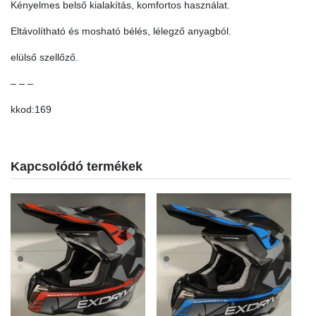
Kényelmes belső kialakítás, komfortos használat.
Eltávolítható és mosható bélés, lélegző anyagból.
elülső szellőző.
– – –
kkod:169
Kapcsolódó termékek