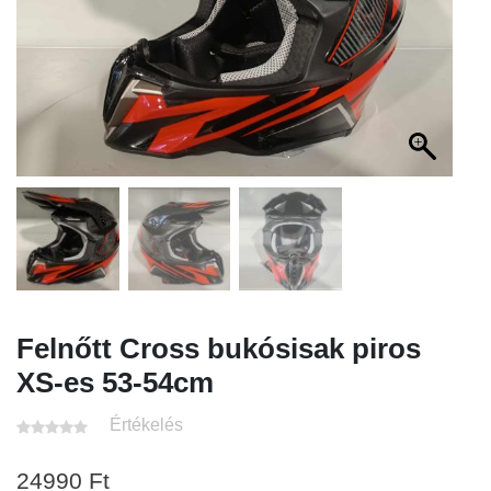
Felnőtt Cross bukósisak piros
XS-es 53-54cm
Értékelés
24990
Ft