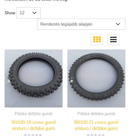
Show
Pitbike dirtbike gumik
Pitbike dirtbike gumik
90/100-16 cross gumi/
80/100-21 cross gumi/
enduro / dirtbike gumi
enduro / dirtbike gumi