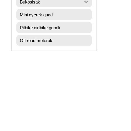
Bukósisak
Mini gyerek quad
Pitbike dirtbike gumik
Off road motorok