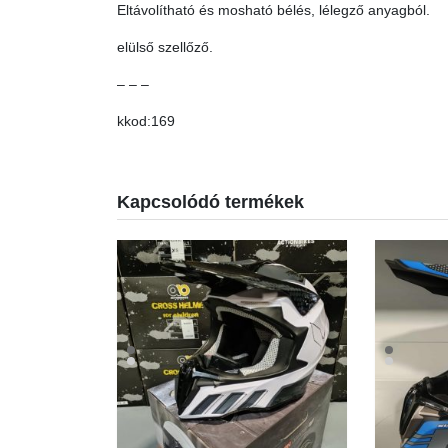
Eltávolítható és mosható bélés, lélegző anyagból.
elülső szellőző.
– – –
kkod:169
Kapcsolódó termékek