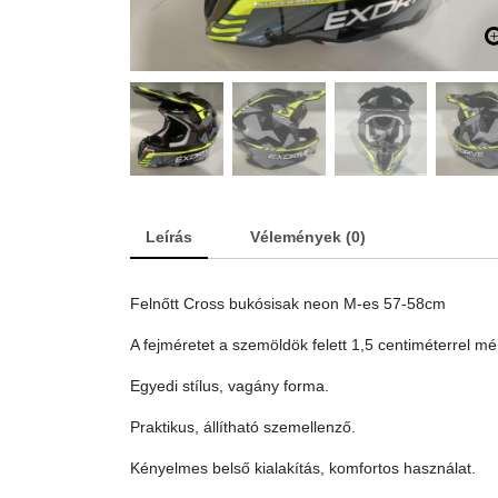
Leírás
Vélemények (0)
Felnőtt Cross bukósisak neon M-es 57-58cm
A fejméretet a szemöldök felett 1,5 centiméterrel mér
Egyedi stílus, vagány forma.
Praktikus, állítható szemellenző.
Kényelmes belső kialakítás, komfortos használat.