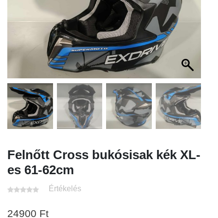
Felnőtt Cross bukósisak kék XL-
es 61-62cm
Értékelés
24900
Ft