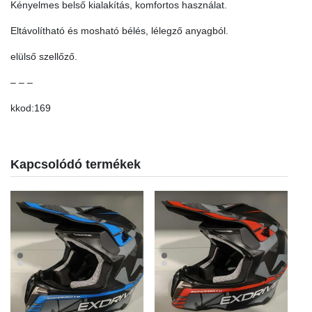
Kényelmes belső kialakítás, komfortos használat.
Eltávolítható és mosható bélés, lélegző anyagból.
elülső szellőző.
– – –
kkod:169
Kapcsolódó termékek