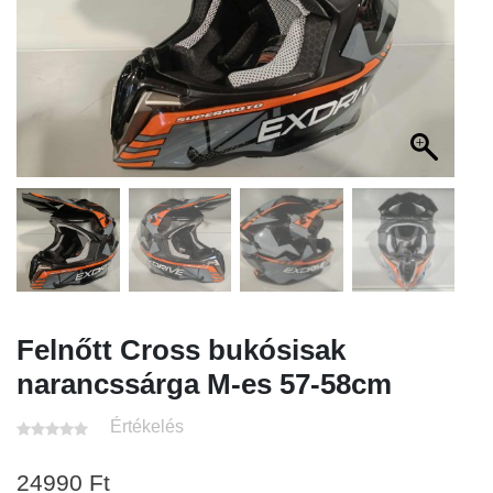
Felnőtt Cross bukósisak
narancssárga M-es 57-58cm
Értékelés
24990
Ft