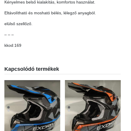
Kényelmes belső kialakítás, komfortos használat.
Eltávolítható és mosható bélés, lélegző anyagból.
elülső szellőző.
– – –
kkod:169
Kapcsolódó termékek