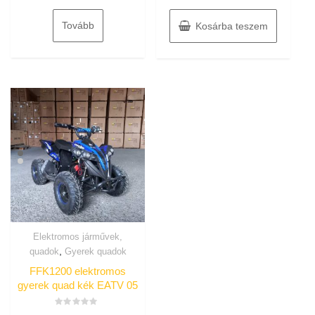
Tovább
Kosárba teszem
Elektromos járművek,
,
quadok
Gyerek quadok
FFK1200 elektromos
gyerek quad kék EATV 05
Értékelés: