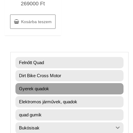
269000
Ft
0
/
5
Kosárba teszem
Felnőtt Quad
Dirt Bike Cross Motor
Gyerek quadok
Elektromos járművek, quadok
quad gumik
Bukósisak