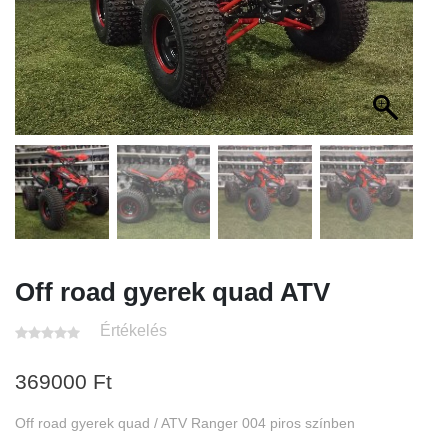
Off road gyerek quad ATV
Értékelés
369000
Ft
Off road gyerek quad / ATV Ranger 004 piros színben