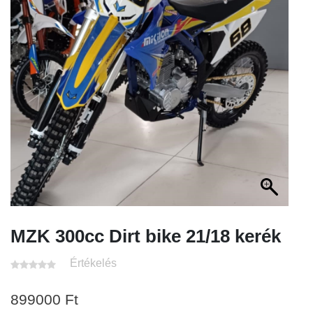
MZK 300cc Dirt bike 21/18 kerék
Értékelés
899000
Ft