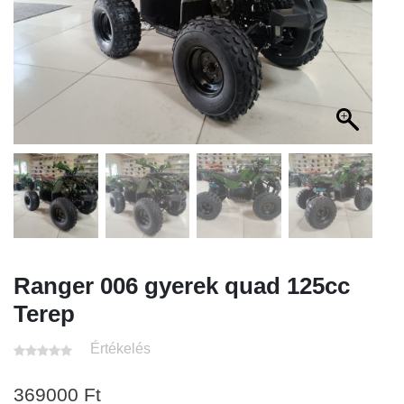
Ranger 006 gyerek quad 125cc
Terep
Értékelés
369000
Ft