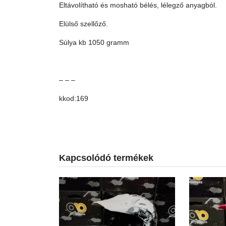
Eltávolítható és mosható bélés, lélegző anyagból.
Elülső szellőző.
Súlya kb 1050 gramm
– – –
kkod:169
Kapcsolódó termékek