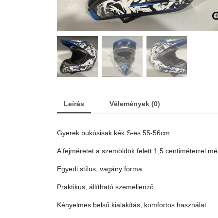
Leírás
Vélemények (0)
Gyerek bukósisak kék S-es 55-56cm
A fejméretet a szemöldök felett 1,5 centiméterrel mér
Egyedi stílus, vagány forma.
Praktikus, állítható szemellenző.
Kényelmes belső kialakítás, komfortos használat.