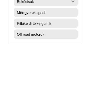
Bukósisak
Mini gyerek quad
Pitbike dirtbike gumik
Off road motorok