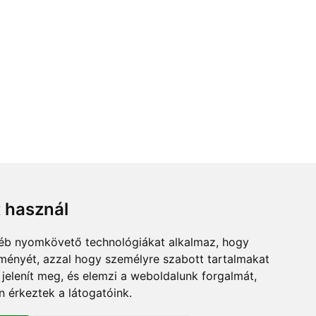
t használ
gyéb nyomkövető technológiákat alkalmaz, hogy
lményét, azzal hogy személyre szabott tartalmakat
 jelenít meg, és elemzi a weboldalunk forgalmát,
 érkeztek a látogatóink.