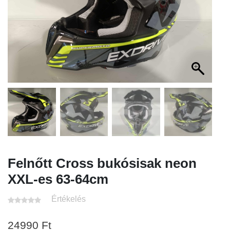
Felnőtt Cross bukósisak neon
XXL-es 63-64cm
Értékelés
24990
Ft