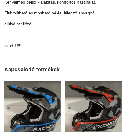
Kényelmes belső kialakítás, komfortos használat.
Eltávolítható és mosható bélés, lélegző anyagból.
elülső szellőző.
– – –
kkod:169
Kapcsolódó termékek