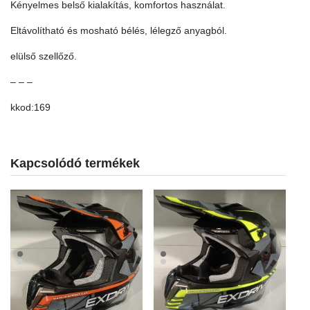
Kényelmes belső kialakítás, komfortos használat.
Eltávolítható és mosható bélés, lélegző anyagból.
elülső szellőző.
– – –
kkod:169
Kapcsolódó termékek