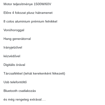
Motor teljesítménye 1500W/60V
Előre 4 fokozat plusz hátramenet
8 colos aluminium prémium felnikkel
Vonóhoroggal
Hang generátorral
Irányjelzővel
kézvédővel
Digitális órával
Tárcsafékkel (tehát kerekenként fékezett)
Usb telefontöltő
Bluetooth csatlakozás
és még rengeteg extrával….