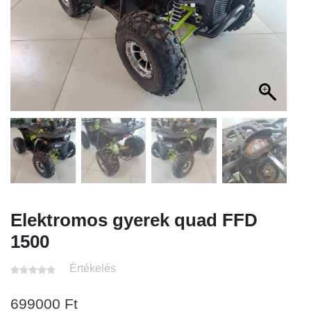
Elektromos gyerek quad FFD
1500
Értékelés
699000
Ft