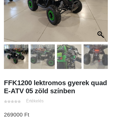
FFK1200 lektromos gyerek quad
E-ATV 05 zöld színben
Értékelés
269000
Ft