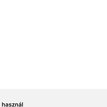
t használ