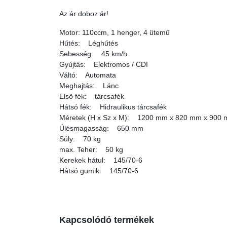
Az ár doboz ár!
Motor: 110ccm, 1 henger, 4 ütemű
Hűtés: Léghűtés
Sebesség: 45 km/h
Gyújtás: Elektromos / CDI
Váltó: Automata
Meghajtás: Lánc
Első fék: tárcsafék
Hátsó fék: Hidraulikus tárcsafék
Méretek (H x Sz x M): 1200 mm x 820 mm x 900
Ülésmagasság: 650 mm
Súly: 70 kg
max. Teher: 50 kg
Kerekek hátul: 145/70-6
Hátsó gumik: 145/70-6
Kapcsolódó termékek