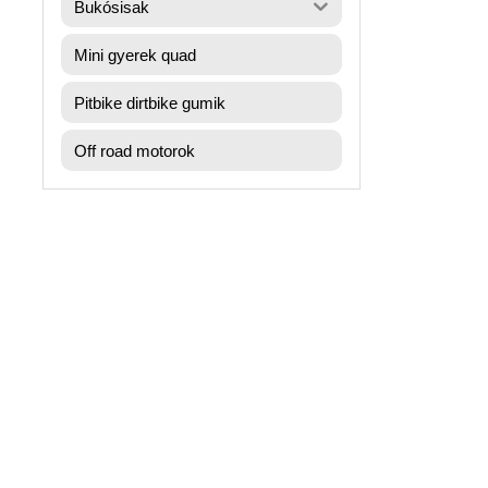
Bukósisak
Mini gyerek quad
Pitbike dirtbike gumik
Off road motorok