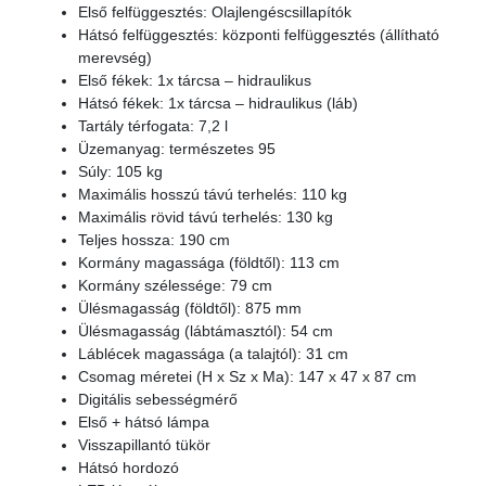
Első felfüggesztés: Olajlengéscsillapítók
Hátsó felfüggesztés: központi felfüggesztés (állítható
merevség)
Első fékek: 1x tárcsa – hidraulikus
Hátsó fékek: 1x tárcsa – hidraulikus (láb)
Tartály térfogata: 7,2 l
Üzemanyag: természetes 95
Súly: 105 kg
Maximális hosszú távú terhelés: 110 kg
Maximális rövid távú terhelés: 130 kg
Teljes hossza: 190 cm
Kormány magassága (földtől): 113 cm
Kormány szélessége: 79 cm
Ülésmagasság (földtől): 875 mm
Ülésmagasság (lábtámasztól): 54 cm
Láblécek magassága (a talajtól): 31 cm
Csomag méretei (H x Sz x Ma): 147 x 47 x 87 cm
Digitális sebességmérő
Első + hátsó lámpa
Visszapillantó tükör
Hátsó hordozó