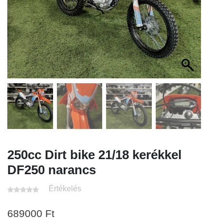
250cc Dirt bike 21/18 kerékkel
DF250 narancs
Értékelés
689000
Ft