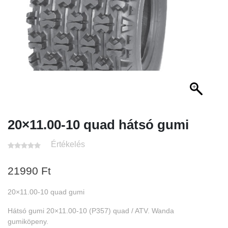
20×11.00-10 quad hátsó gumi
Értékelés
21990
Ft
20×11.00-10 quad gumi
Hátsó gumi 20×11.00-10 (P357) quad / ATV. Wanda
gumiköpeny.