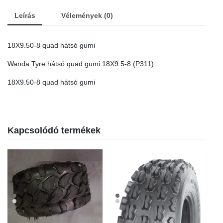
Leírás
Vélemények (0)
18X9.50-8 quad hátsó gumi
Wanda Tyre hátsó quad gumi 18X9.5-8 (P311)
18X9.50-8 quad hátsó gumi
Kapcsolódó termékek