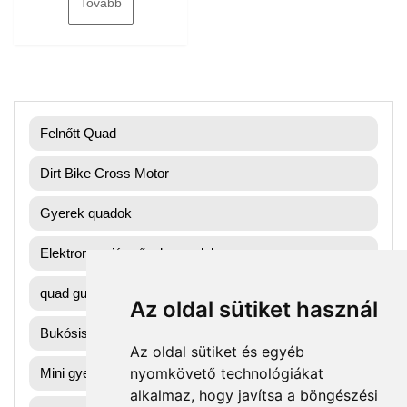
Tovább
Felnőtt Quad
Dirt Bike Cross Motor
Gyerek quadok
Elektromos járművek, quadok
quad gumik
Az oldal sütiket használ
Bukósisak
Az oldal sütiket és egyéb
nyomkövető technológiákat
Mini gyerek quad
alkalmaz, hogy javítsa a böngészési