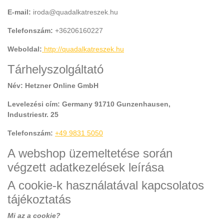
E-mail:
iroda@quadalkatreszek.hu
Telefonszám:
+36206160227
Webold
al:
http://quadalkatreszek.hu
Tárhelyszolgáltató
Név: Hetzner Online GmbH
Levelezési cím: Germany 91710 Gunzenhausen,
Industriestr. 25
Telefonszám:
+49 9831 5050
A webshop üzemeltetése során
végzett adatkezelések leírása
A cookie-k használatával kapcsolatos
tájékoztatás
Mi az a cookie?