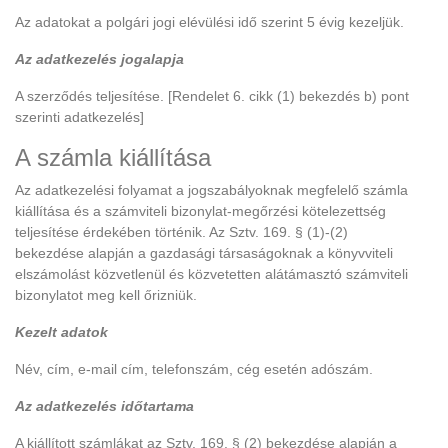
Az adatokat a polgári jogi elévülési idő szerint 5 évig kezeljük.
Az adatkezelés jogalapja
A szerződés teljesítése. [Rendelet 6. cikk (1) bekezdés b) pont
szerinti adatkezelés]
A számla kiállítása
Az adatkezelési folyamat a jogszabályoknak megfelelő számla
kiállítása és a számviteli bizonylat-megőrzési kötelezettség
teljesítése érdekében történik. Az Sztv. 169. § (1)-(2)
bekezdése alapján a gazdasági társaságoknak a könyvviteli
elszámolást közvetlenül és közvetetten alátámasztó számviteli
bizonylatot meg kell őrizniük.
Kezelt adatok
Név, cím, e-mail cím, telefonszám, cég esetén adószám.
Az adatkezelés időtartama
A kiállított számlákat az Sztv. 169. § (2) bekezdése alapján a