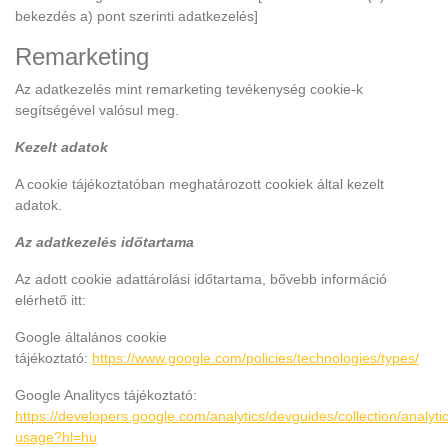
bekezdés a) pont szerinti adatkezelés]
Remarketing
Az adatkezelés mint remarketing tevékenység cookie-k
segítségével valósul meg.
Kezelt adatok
A cookie tájékoztatóban meghatározott cookiek által kezelt
adatok.
Az adatkezelés időtartama
Az adott cookie adattárolási időtartama, bővebb információ
elérhető itt:
Google általános cookie
tájékoztató:
https://www.google.com/policies/technologies/types/
Google Analitycs tájékoztató:
https://developers.google.com/analytics/devguides/collection/analytic
usage?hl=hu