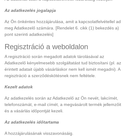
Az adatkezelés jogalapja
Az Ön önkéntes hozzájárulása, amit a kapcsolatfelvétellel ad
meg Adatkezelő számára. [Rendelet 6. cikk (1) bekezdés a)
pont szerinti adatkezelés]
Regisztráció a weboldalon
A regisztráció során megadott adatok tárolásával az
Adatkezelő kényelmesebb szolgáltatást tud biztosítani (pl. az
érintett adatait újabb vásárláskor nem kell ismét megadni). A
regisztráció a szerződéskötésnek nem feltétele.
Kezelt adatok
Az adatkezelés során az Adatkezelő az Ön nevét, lakcímét,
telefonszámát, e-mail címét, a megvásárolt termék jellemzőit
és a vásárlás időpontját kezeli.
Az adatkezelés időtartama
A hozzájárulásának visszavonásáig.