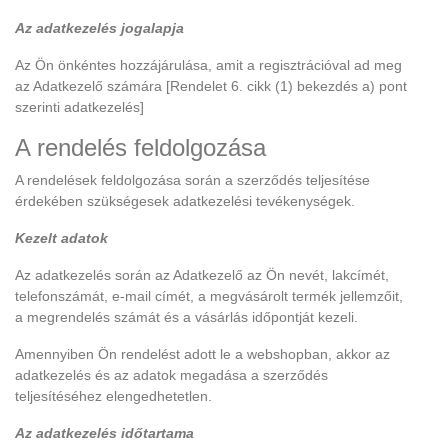
Az adatkezelés jogalapja
Az Ön önkéntes hozzájárulása, amit a regisztrációval ad meg
az Adatkezelő számára [Rendelet 6. cikk (1) bekezdés a) pont
szerinti adatkezelés]
A rendelés feldolgozása
A rendelések feldolgozása során a szerződés teljesítése
érdekében szükségesek adatkezelési tevékenységek.
Kezelt adatok
Az adatkezelés során az Adatkezelő az Ön nevét, lakcímét,
telefonszámát, e-mail címét, a megvásárolt termék jellemzőit,
a megrendelés számát és a vásárlás időpontját kezeli.
Amennyiben Ön rendelést adott le a webshopban, akkor az
adatkezelés és az adatok megadása a szerződés
teljesítéséhez elengedhetetlen.
Az adatkezelés időtartama