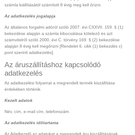
számla kiállításától számított 8 évig meg kell őrizni.
Az adatkezelés jogalapja
Az általános forgalmi adóról szóló 2007. évi CXXVII. 159. § (1)
bekezdése alapján a számla kibocsátása kötelező és azt
számvitelről szóló 2000. évi C. törvény 169. § (2) bekezdése
alapján 8 évig kell megőrizni [Rendelet 6. cikk (1) bekezdés c)
pont szerinti adatkezelés].
Az áruszállításhoz kapcsolódó
adatkezelés
Az adatkezelési folyamat a megrendelt termék kiszállítása
érdekében történik.
Kezelt adatok
Név, cím, e-mail cím, telefonszám.
Az adatkezelés időtartama
Az Adatkezelő az adatokat a megrendelt áru kiszállításának