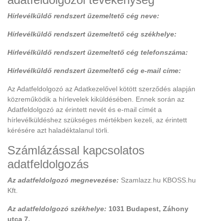
Hírlevélküldő rendszert üzemeltető cég neve:
Hírlevélküldő rendszert üzemeltető cég székhelye:
Hírlevélküldő rendszert üzemeltető cég telefonszáma:
Hírlevélküldő rendszert üzemeltető cég e-mail címe:
Az Adatfeldolgozó az Adatkezelővel kötött szerződés alapján
közreműködik a hírlevelek kiküldésében. Ennek során az
Adatfeldolgozó az érintett nevét és e-mail címét a
hírlevélküldéshez szükséges mértékben kezeli, az érintett
kérésére azt haladéktalanul törli.
Számlázással kapcsolatos
adatfeldolgozás
Az adatfeldolgozó megnevezése:
Szamlazz.hu KBOSS.hu
Kft.
Az adatfeldolgozó székhelye:
1031 Budapest, Záhony
utca 7.