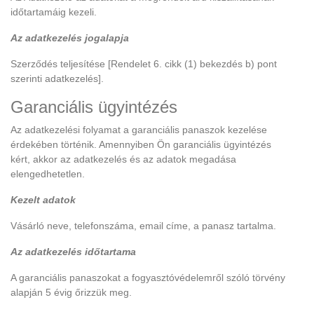
időtartamáig kezeli.
Az adatkezelés jogalapja
Szerződés teljesítése [Rendelet 6. cikk (1) bekezdés b) pont
szerinti adatkezelés].
Garanciális ügyintézés
Az adatkezelési folyamat a garanciális panaszok kezelése
érdekében történik. Amennyiben Ön garanciális ügyintézés
kért, akkor az adatkezelés és az adatok megadása
elengedhetetlen.
Kezelt adatok
Vásárló neve, telefonszáma, email címe, a panasz tartalma.
Az adatkezelés időtartama
A garanciális panaszokat a fogyasztóvédelemről szóló törvény
alapján 5 évig őrizzük meg.