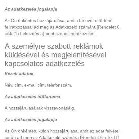
Az adatkezelés jogalapja
Az Ön önkéntes hozzájárulása, ami a hírlevélre történő
feliratkozással ad meg az Adatkezelő számára [Rendelet 6.
cikk (1) bekezdés a) pont szerinti adatkezelés]
A személyre szabott reklámok
küldésével és megjelenítésével
kapcsolatos adatkezelés
Kezelt adatok
Név, cím, e-mail cím, telefonszám.
Az adatkezelés időtartama
A hozzájárulásának visszavonásáig.
Az adatkezelés jogalapja
Az Ön önkéntes, külön hozzájárulása, amit az adat felvétel
során ad meg az Adatkezelő számára [Rendelet 6. cikk (1)