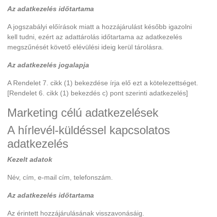
Az adatkezelés időtartama
A jogszabályi előírások miatt a hozzájárulást később igazolni
kell tudni, ezért az adattárolás időtartama az adatkezelés
megszűnését követő elévülési ideig kerül tárolásra.
Az adatkezelés jogalapja
A Rendelet 7. cikk (1) bekezdése írja elő ezt a kötelezettséget.
[Rendelet 6. cikk (1) bekezdés c) pont szerinti adatkezelés]
Marketing célú adatkezelések
A hírlevél-küldéssel kapcsolatos
adatkezelés
Kezelt adatok
Név, cím, e-mail cím, telefonszám.
Az adatkezelés időtartama
Az érintett hozzájárulásának visszavonásáig.