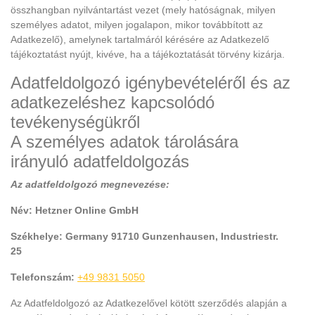
összhangban nyilvántartást vezet (mely hatóságnak, milyen
személyes adatot, milyen jogalapon, mikor továbbított az
Adatkezelő), amelynek tartalmáról kérésére az Adatkezelő
tájékoztatást nyújt, kivéve, ha a tájékoztatását törvény kizárja.
Adatfeldolgozó igénybevételéről és az
adatkezeléshez kapcsolódó
tevékenységükről
A személyes adatok tárolására
irányuló adatfeldolgozás
Az adatfeldolgozó megnevezése:
Név: Hetzner Online GmbH
Székhelye: Germany 91710 Gunzenhausen, Industriestr.
25
Telefonszám:
+49 9831 5050
Az Adatfeldolgozó az Adatkezelővel kötött szerződés alapján a