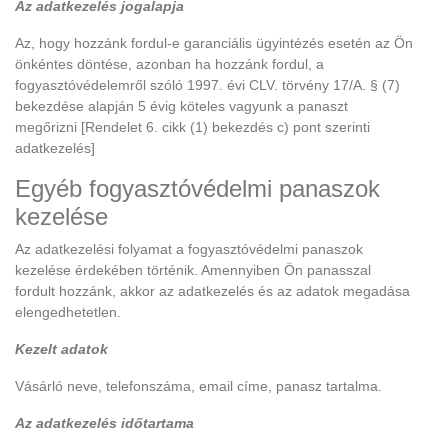
Az adatkezelés jogalapja
Az, hogy hozzánk fordul-e garanciális ügyintézés esetén az Ön
önkéntes döntése, azonban ha hozzánk fordul, a
fogyasztóvédelemről szóló 1997. évi CLV. törvény 17/A. § (7)
bekezdése alapján 5 évig köteles vagyunk a panaszt
megőrizni [Rendelet 6. cikk (1) bekezdés c) pont szerinti
adatkezelés]
Egyéb fogyasztóvédelmi panaszok
kezelése
Az adatkezelési folyamat a fogyasztóvédelmi panaszok
kezelése érdekében történik. Amennyiben Ön panasszal
fordult hozzánk, akkor az adatkezelés és az adatok megadása
elengedhetetlen.
Kezelt adatok
Vásárló neve, telefonszáma, email címe, panasz tartalma.
Az adatkezelés időtartama