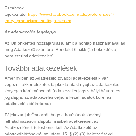
Facebook
tájékoztató:
https://www.facebook.com/ads/preferences/?
entry_product=ad_settings_screen
Az adatkezelés jogalapja
Az Ön önkéntes hozzájárulása, amit a honlap használatával ad
meg Adatkezelő számára [Rendelet 6. cikk (1) bekezdés a)
pont szerinti adatkezelés].
További adatkezelések
Amennyiben az Adatkezelő további adatkezelést kíván
végezni, akkor előzetes tájékoztatatást nyújt az adatkezelés
lényeges körülményeiről (adatkezelés jogszabályi háttere és
jogalapja, az adatkezelés célja, a kezelt adatok köre, az
adatkezelés időtartama).
Tájékoztatjuk Önt arról, hogy a hatóságok törvényi
felhatalmazáson alapuló, írásbeli adatkéréseit az
Adatkezelőnek teljesítenie kell. Az Adatkezelő az
adattovábbításokról az Infotv. 15. § (2)-(3) bekezdésével